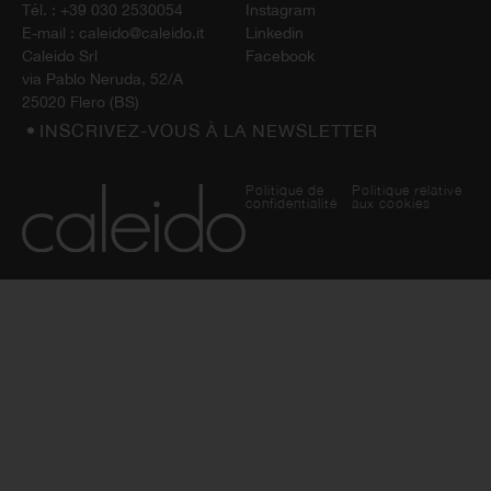
Tél. :
+39 030 2530054
Instagram
E-mail :
caleido@caleido.it
Linkedin
Caleido Srl
Facebook
via Pablo Neruda, 52/A
25020 Flero (BS)
INSCRIVEZ-VOUS À LA NEWSLETTER
Politique de
Politique relative
confidentialité
aux cookies