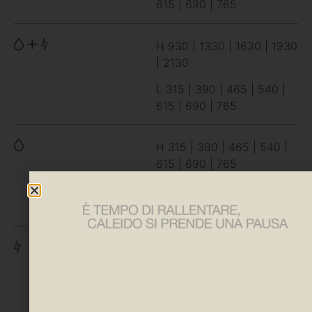
615 | 690 | 765
H 930 | 1330 | 1630 | 1930
| 2130
L 315 | 390 | 465 | 540 |
615 | 690 | 765
H 315 | 390 | 465 | 540 |
615 | 690 | 765
L 820 | 1220 | 1520 | 1820
| 2020 | 2220
H 520 | 620
L 1315 | 1615* | 1915*
*SINGLE