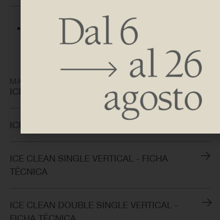
DESCUBRE LOS ACABADOS DISPONIBLES
MATERIAL ÚTIL
ICE SINGLE VERTICAL - FICHA TÉCNICA
ICE DOUBLE VERTICAL - FICHA TÉCNICA
ICE CLEAN SINGLE VERTICAL - FICHA
TÉCNICA
ICE CLEAN DOUBLE SINGLE VERTICAL -
FICHA TÉCNICA