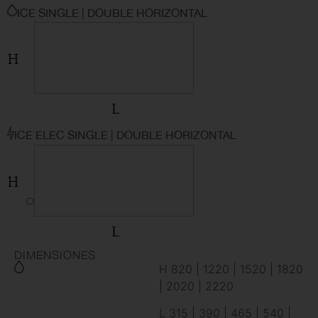
ICE SINGLE | DOUBLE HORIZONTAL
ICE ELEC SINGLE | DOUBLE HORIZONTAL
DIMENSIONES
H 820 | 1220 | 1520 | 1820
| 2020 | 2220
L 315 | 390 | 465 | 540 |