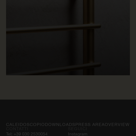
LEGGI ORA
CALEIDOSCOPIO
DOWNLOADS
PRESS AREA
OVERVIEW
CONTATTI
SEGUICI
Tel:
+39 030 2530054
Instagram