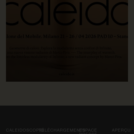
LIRE MAINTENANT
CALEIDOSCOPIO
TÉLÉCHARGEMENTS
ESPACE
APERÇU