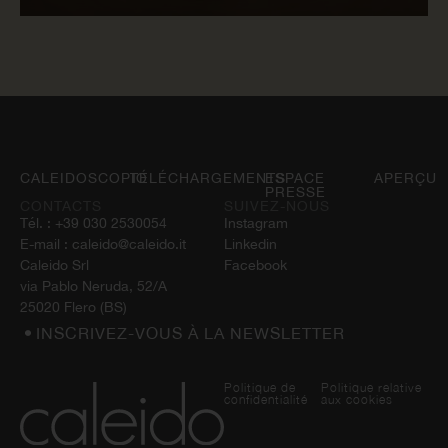
LIRE MAINTENANT
CALEIDOSCOPIO
TÉLÉCHARGEMENTS
ESPACE
APERÇU
PRESSE
CONTACTS
SUIVEZ-NOUS
Tél. :
+39 030 2530054
Instagram
E-mail :
caleido@caleido.it
Linkedin
Caleido Srl
Facebook
via Pablo Neruda, 52/A
25020 Flero (BS)
INSCRIVEZ-VOUS À LA NEWSLETTER
Politique de
Politique relative
confidentialité
aux cookies