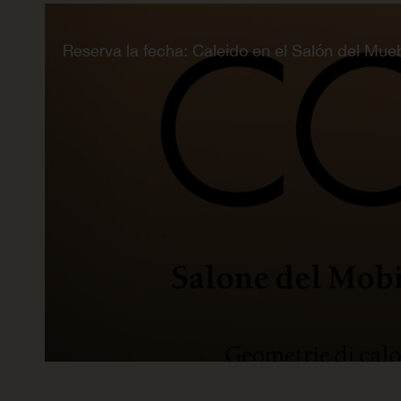
Reserva la fecha: Caleido en el Salón del Mue
LEER AHORA