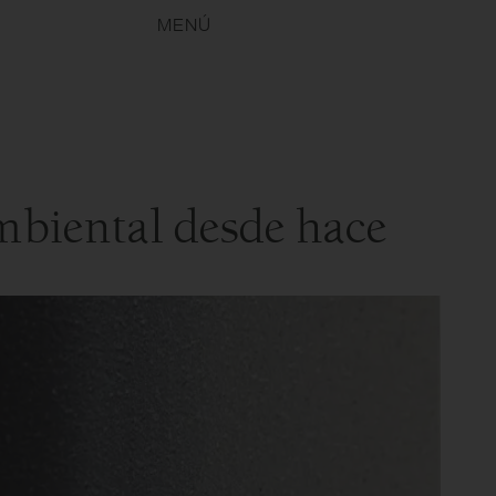
MENÚ
mbiental desde hace