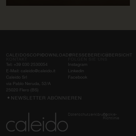
JETZT LESEN
CALEIDOSCOPIO
DOWNLOADS
PRESSEBEREICH
ÜBERSICHT
KONTAKT
FOLGEN SIE UNS
Tel:
+39 030 2530054
Instagram
E-Mail:
caleido@caleido.it
Linkedin
Caleido Srl
Facebook
via Pablo Neruda, 52/A
25020 Flero (BS)
NEWSLETTER ABONNIEREN
Datenschutzerklärung
Cookie-
Richtlinie