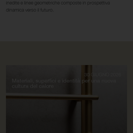
inedite e linee geometriche composte in prospettiva
dinamica verso il futuro.
30 GIUGNO 2026
Materiali, superfici e identità per una nuova
cultura del calore