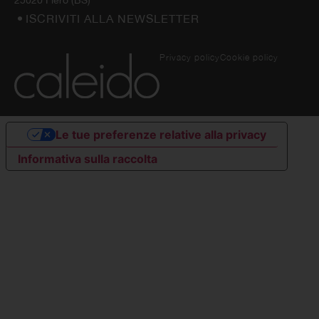
25020 Flero (BS)
ISCRIVITI ALLA NEWSLETTER
Privacy policy
Cookie policy
Le tue preferenze relative alla privacy
Informativa sulla raccolta