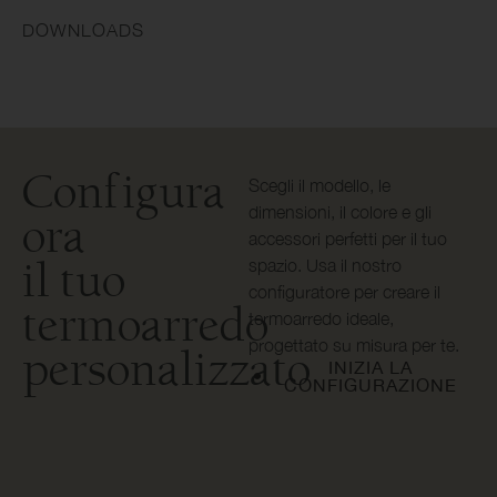
DOWNLOADS
Configura
Scegli il modello, le
dimensioni, il colore e gli
ora
accessori perfetti per il tuo
il tuo
spazio. Usa il nostro
configuratore per creare il
termoarredo
termoarredo ideale,
progettato su misura per te.
personalizzato
INIZIA LA
CONFIGURAZIONE