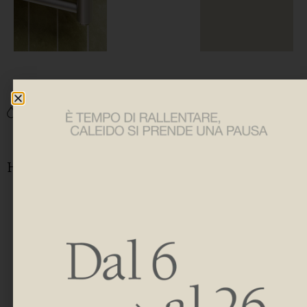
ITALO INOX
ITALO INOX ELEC
DIMENSIONI
ITALO INOX
H 800 | 1200 | 1500
L 400 | 500