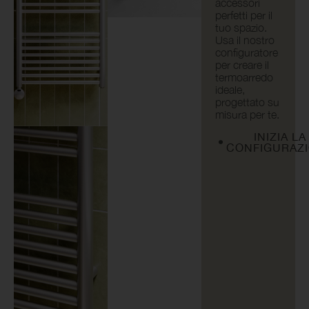
accessori
perfetti per il
tuo spazio.
Usa il nostro
configuratore
per creare il
termoarredo
ideale,
progettato su
misura per te.
INIZIA LA
CONFIGURAZ