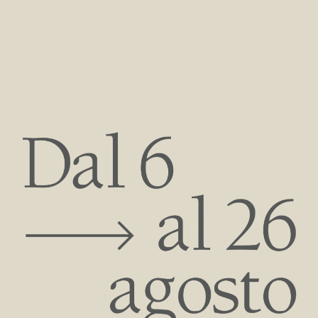
SCOPRI LE FINITURE DI