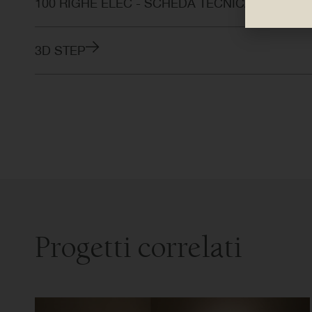
100 RIGHE ELEC - SCHEDA TECNICA
3D STEP
Progetti correlati