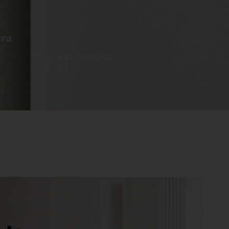
ura
ALIMENTAZIONE