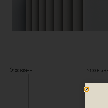
100 RIGHE
100 RIGH