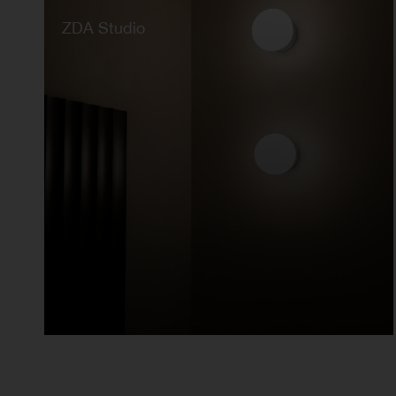
14 MAGGIO 2026
ZDA Studio
SCOPRILO ORA