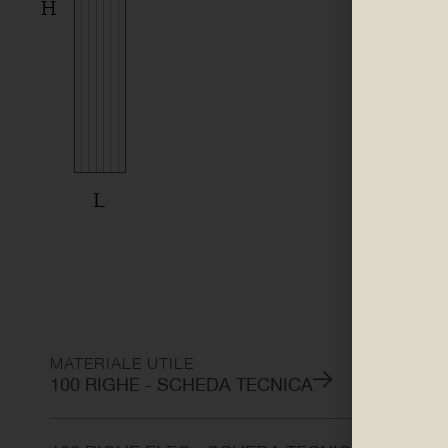
MATERIALE UTILE
100 RIGHE - SCHEDA TECNICA