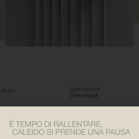
DIMENSIONI
E ELEC
100 RIGHE
100 RIGHE ELEC