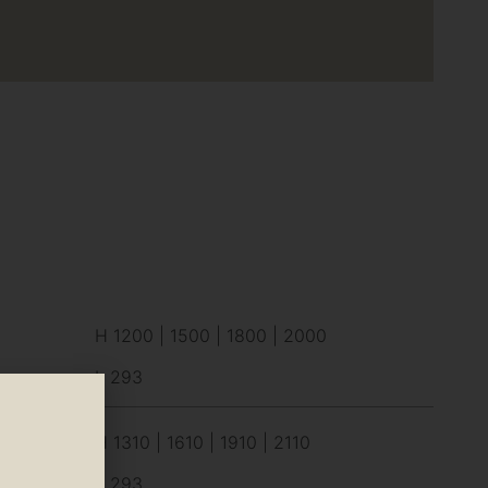
H 1200 | 1500 | 1800 | 2000
L 293
H 1310 | 1610 | 1910 | 2110
L 293