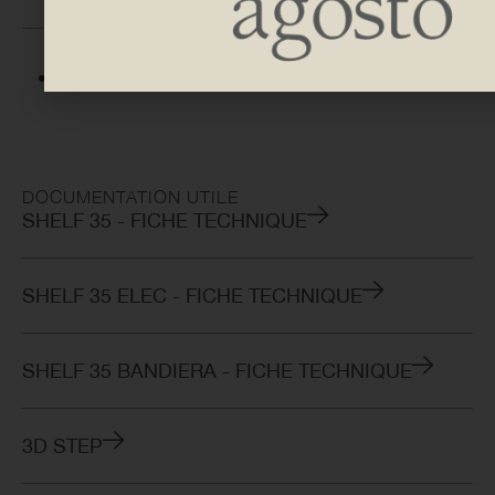
DÉCOUVREZ IES FINITIONS DISPONIBLES
DOCUMENTATION UTILE
SHELF 35 - FICHE TECHNIQUE
SHELF 35 ELEC - FICHE TECHNIQUE
SHELF 35 BANDIERA - FICHE TECHNIQUE
3D STEP