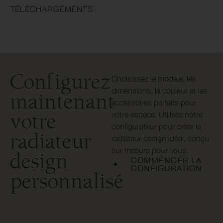
TÉLÉCHARGEMENTS
Configurez
Choisissez le modèle, les
dimensions, la couleur et les
maintenant
accessoires parfaits pour
votre
votre espace. Utilisez notre
configurateur pour créer le
radiateur
radiateur design idéal, conçu
sur mesure pour vous.
design
COMMENCER LA
CONFIGURATION
personnalisé