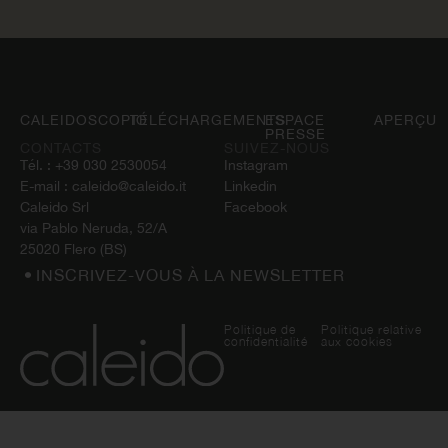
CALEIDOSCOPIO
TÉLÉCHARGEMENTS
ESPACE
APERÇU
PRESSE
CONTACTS
SUIVEZ-NOUS
Tél. :
+39 030 2530054
Instagram
E-mail :
caleido@caleido.it
Linkedin
Caleido Srl
Facebook
via Pablo Neruda, 52/A
25020 Flero (BS)
INSCRIVEZ-VOUS À LA NEWSLETTER
Politique de
Politique relative
confidentialité
aux cookies