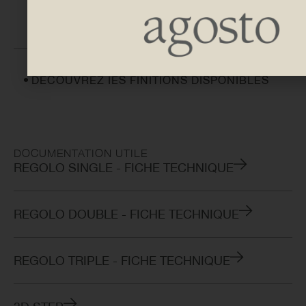
| 1231 | 1311 | 1391 | 1471 |
1551
DÉCOUVREZ IES FINITIONS DISPONIBLES
DOCUMENTATION UTILE
REGOLO SINGLE - FICHE TECHNIQUE
REGOLO DOUBLE - FICHE TECHNIQUE
REGOLO TRIPLE - FICHE TECHNIQUE