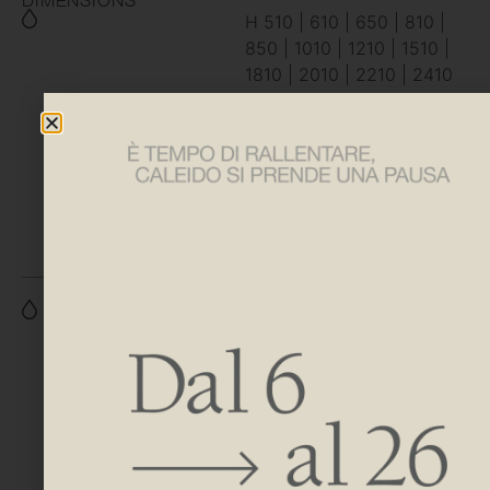
DIMENSIONS
H 510 | 610 | 650 | 810 |
850 | 1010 | 1210 | 1510 |
1810 | 2010 | 2210 | 2410
L 205 | 245 | 285 | 325 |
365 | 405 | 445 | 485 |
525 | 565 | 605 | 645 |
685 | 725 | 805 | 885 |
965 | 1045 | 1125 | 1205 |
1285 | 1365 | 1445 | 1525
H 510 | 610 | 650 | 810 |
850 | 1010 | 1210 | 1510 |
1810 | 2010 | 2210 | 2410
L 231 | 271 | 311 | 351 |
391 | 431 | 471 | 511 | 551 |
591 | 631 | 671 | 711 | 751 |
831 | 911 | 991 | 1071 | 1151