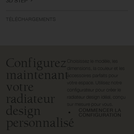
3D STEP
TÉLÉCHARGEMENTS
Configurez
Choisissez le modèle, les
dimensions, la couleur et les
maintenant
accessoires parfaits pour
votre
votre espace. Utilisez notre
configurateur pour créer le
radiateur
radiateur design idéal, conçu
sur mesure pour vous.
design
COMMENCER LA
CONFIGURATION
personnalisé