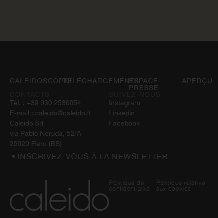
CALEIDOSCOPIO
TÉLÉCHARGEMENTS
ESPACE
APERÇU
PRESSE
CONTACTS
SUIVEZ-NOUS
Tél. :
+39 030 2530054
Instagram
E-mail :
caleido@caleido.it
Linkedin
Caleido Srl
Facebook
via Pablo Neruda, 52/A
25020 Flero (BS)
INSCRIVEZ-VOUS À LA NEWSLETTER
Politique de
Politique relative
confidentialité
aux cookies