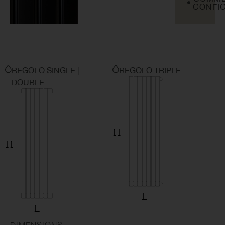
CONFI
REGOLO SINGLE |
REGOLO TRIPLE
DOUBLE