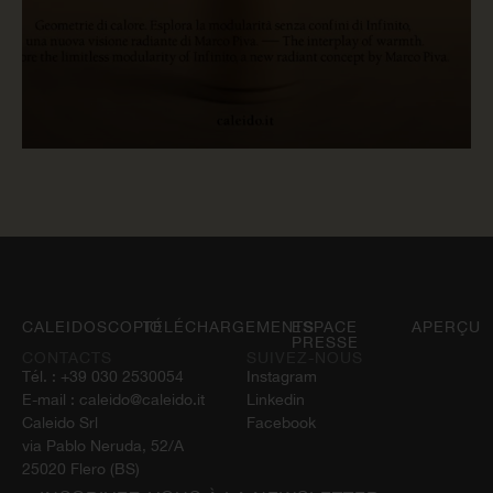
LIRE MAINTENANT
CALEIDOSCOPIO
TÉLÉCHARGEMENTS
ESPACE
APERÇU
PRESSE
CONTACTS
SUIVEZ-NOUS
Tél. :
+39 030 2530054
Instagram
E-mail :
caleido@caleido.it
Linkedin
Caleido Srl
Facebook
via Pablo Neruda, 52/A
25020 Flero (BS)