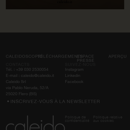
LIRE MAINTENANT
CALEIDOSCOPIO
TÉLÉCHARGEMENTS
ESPACE
APERÇU
PRESSE
CONTACTS
SUIVEZ-NOUS
Tél. :
+39 030 2530054
Instagram
E-mail :
caleido@caleido.it
Linkedin
Caleido Srl
Facebook
via Pablo Neruda, 52/A
25020 Flero (BS)
INSCRIVEZ-VOUS À LA NEWSLETTER
Politique de
Politique relative
confidentialité
aux cookies