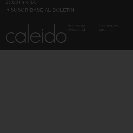
25020 Flero (BS)
SUSCRÍBASE AL BOLETÍN
Política de
Política de
privacidad
cookies