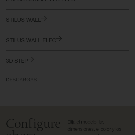
STILUS WALL
STILUS WALL ELEC
3D STEP
DESCARGAS
Configure
Elija el modelo, las
dimensiones, el color y los