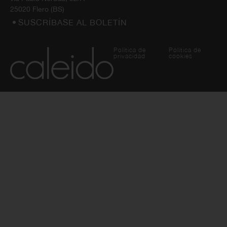
25020 Flero (BS)
SUSCRÍBASE AL BOLETÍN
Política de
Política de
privacidad
cookies