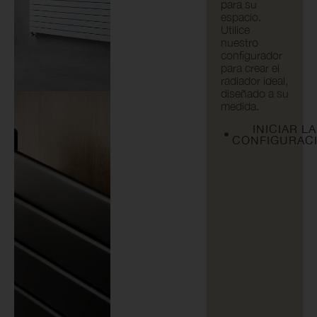
para su
espacio.
Utilice
nuestro
configurador
para crear el
radiador ideal,
diseñado a su
medida.
INICIAR LA
CONFIGURAC