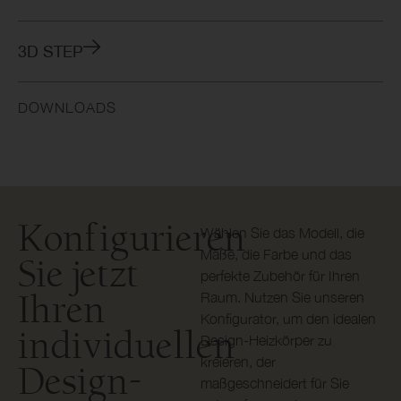
3D STEP
DOWNLOADS
Konfigurieren
Wählen Sie das Modell, die
Maße, die Farbe und das
Sie jetzt
perfekte Zubehör für Ihren
Ihren
Raum. Nutzen Sie unseren
Konfigurator, um den idealen
individuellen
Design-Heizkörper zu
kreieren, der
Design-
maßgeschneidert für Sie