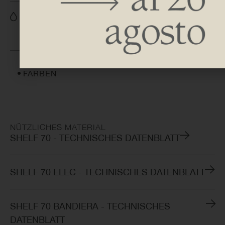
H 774 | 1264 | 1754
L 440 | 540
FARBEN
NÜTZLICHES MATERIAL
SHELF 70 - TECHNISCHES DATENBLATT
SHELF 70 ELEC - TECHNISCHES DATENBLATT
SHELF 70 BANDIERA - TECHNISCHES
DATENBLATT