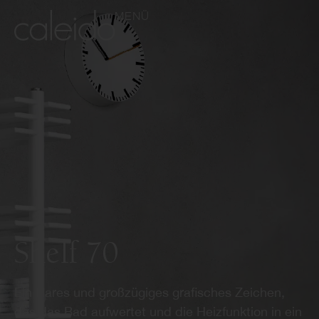
MENÜ
Shelf 70
Ein klares und großzügiges grafisches Zeichen,
das das Bad aufwertet und die Heizfunktion in ein