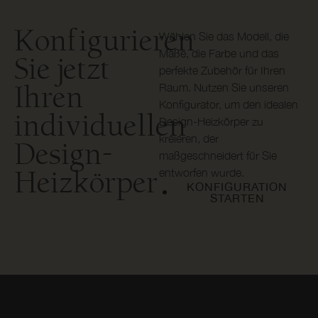
Konfigurieren
Wählen Sie das Modell, die
Maße, die Farbe und das
Sie jetzt
perfekte Zubehör für Ihren
Ihren
Raum. Nutzen Sie unseren
Konfigurator, um den idealen
individuellen
Design-Heizkörper zu
kreieren, der
Design-
maßgeschneidert für Sie
Heizkörper
entworfen wurde.
KONFIGURATION
STARTEN