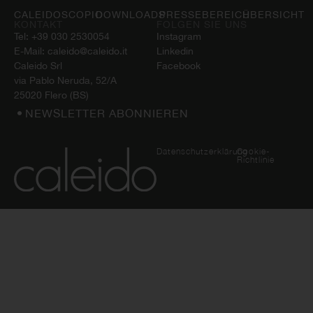
CALEIDOSCOPIO
DOWNLOADS
PRESSEBEREICH
ÜBERSICHT
KONTAKT
FOLGEN SIE UNS
Tel:
+39 030 2530054
Instagram
E-Mail:
caleido@caleido.it
Linkedin
Caleido Srl
Facebook
via Pablo Neruda, 52/A
25020 Flero (BS)
NEWSLETTER ABONNIEREN
Datenschutzerklärung
Cookie-
Richtlinie