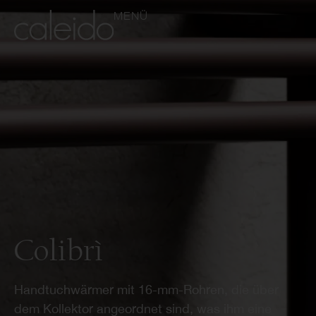
MENÜ
Colibrì
Handtuchwärmer mit 16-mm-Rohren, die über
dem Kollektor angeordnet sind, was ihm eine