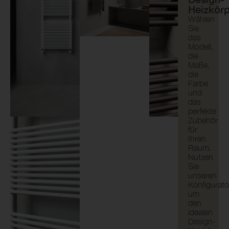
Heizkör
Wählen
Sie
das
Modell,
die
Maße,
die
Farbe
und
das
perfekte
Zubehör
für
Ihren
Raum.
Nutzen
Sie
unseren
Konfigurato
um
den
idealen
Design-