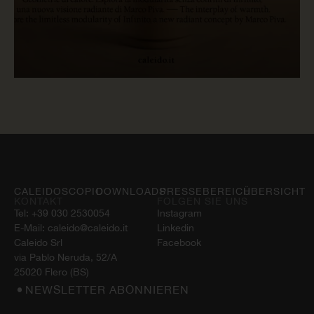
JETZT LESEN
CALEIDOSCOPIO
DOWNLOADS
PRESSEBEREICH
ÜBERSICHT
KONTAKT
FOLGEN SIE UNS
Tel:
+39 030 2530054
Instagram
E-Mail:
caleido@caleido.it
Linkedin
Caleido Srl
Facebook
via Pablo Neruda, 52/A
25020 Flero (BS)
NEWSLETTER ABONNIEREN