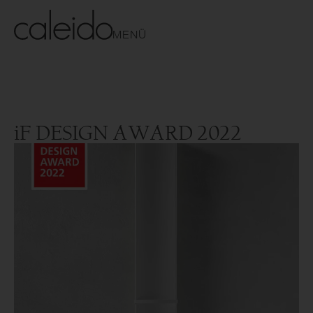
MENÜ
iF DESIGN AWARD 2022