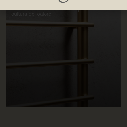
30 GIUGNO 2026
Materiali, superfici e identità per una nuova
cultura del calore
LEGGI ORA