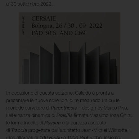
al 30 settembre 2022.
In occasione di questa edizione, Caleido è pronta a
presentare le nuove collezioni di termoarredo tra cui le
morbide curvature di
Parenthesis –
design by Marco Piva,
l’alternanza dinamica di
Brasilia
firmata Massimo Iosa Ghini,
le forme inedite di
Raysun
e la purezza assoluta
di
Traccia
progettate dall’architetto Jean-Michel Wilmotte, i
ritmi alternati di
100 Righe
e
1000 Righe
che, insieme